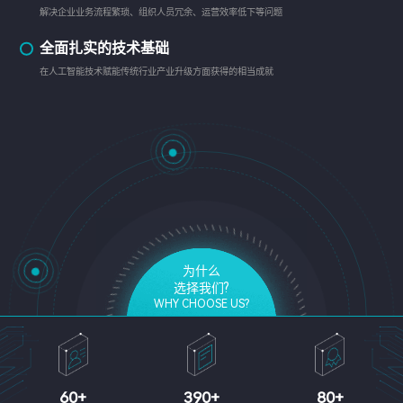
解决企业业务流程繁琐、组织人员冗余、运营效率低下等问题
全面扎实的技术基础
在人工智能技术赋能传统行业产业升级方面获得的相当成就
为什么
选择我们?
WHY CHOOSE US?
60
+
390
+
80
+