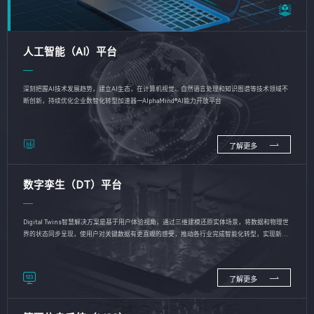
人工智能（AI）平台
深刻把握AI技术发展趋势，建立AI生态，在计算机视觉、自然语言处理和知识图谱等技术领域不
断创新，持续优化企业数智化转型加速器—AlphaMind®AI能力开放平台
了解更多
数字孪生（DT）平台
Digital Twins智慧解决方案是基于用户体验视角，通过三维建模还原实体场景，将数据和物理世
界的状态同步呈现，使用户对关键数据有更直观的感受，推动各行业完成智能化转型，实现新旧
动能的转换
了解更多