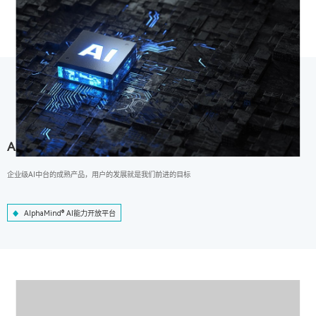
AlphaMind® AI能力开放平台
企业级AI中台的成熟产品，用户的发展就是我们前进的目标
AlphaMind® AI能力开放平台