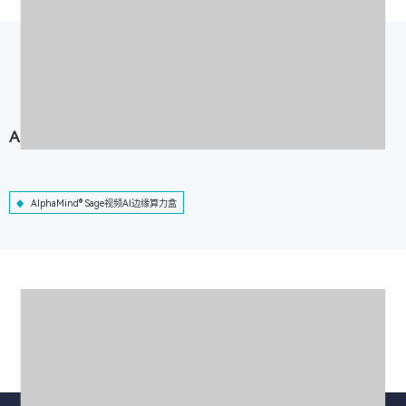
AlphaMind® Sage视频AI边缘算力盒
AlphaMind® Sage视频AI边缘算力盒