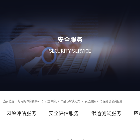
安全服务
SECURITY SERVICE
当前位置：
好用的体育赛事app：乐鱼体育,
>
产品与解决方案
>
安全服务
>
等保建设咨询服务
风险评估服务
安全评估服务
渗透测试服务
应