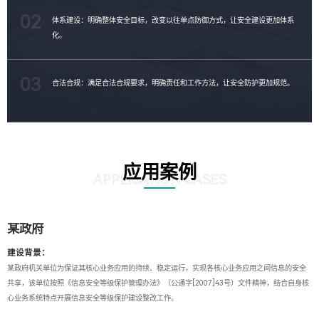
02
体系建设：明确整体安全目标，改变以往单点防御方式，让安全建设更加体系
化。
03
合法合规：满足合法合规要求，明确责任和工作方法，让安全防护更加规范。
应用案例
APPLICATION CASES
某政府
建设背景：
某政府机关单位为保证其核心业务应用的持续、稳定运行，实现各核心业务应用之间信息的安全
共享，该单位按照《信息安全等级保护管理办法》（公通字[2007]43号）文件精神，结合自身核
心业务系统特点开展信息安全等级保护建设整改工作。