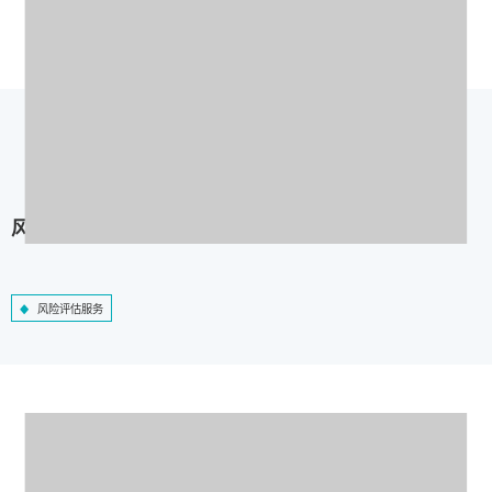
风险评估服务
风险评估服务