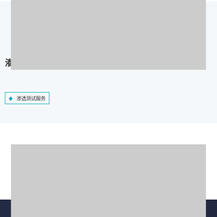
渗透测试服务
渗透测试服务