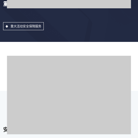
重大活动安全保障服务
重大活动安全保障服务
安全加固服务